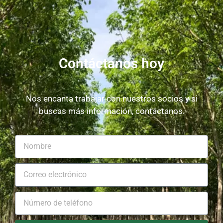
Contáctanos hoy
Nos encanta trabajar con nuestros socios y si
buscas más información, contáctanos.