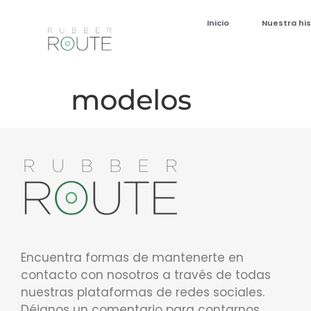
Inicio
Nuestra his
modelos
Encuentra formas de mantenerte en
contacto con nosotros a través de todas
nuestras plataformas de redes sociales.
Déjanos un comentario para contarnos