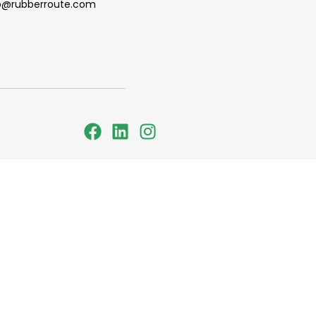
fo@rubberroute.com