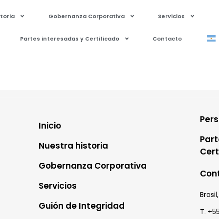
toria
Gobernanza Corporativa
Servicios
Partes interesadas y Certificado
Contacto
Per
Inicio
Part
Nuestra historia
Cert
Gobernanza Corporativa
Con
Servicios
Brasi
Guión de Integridad
T. +5