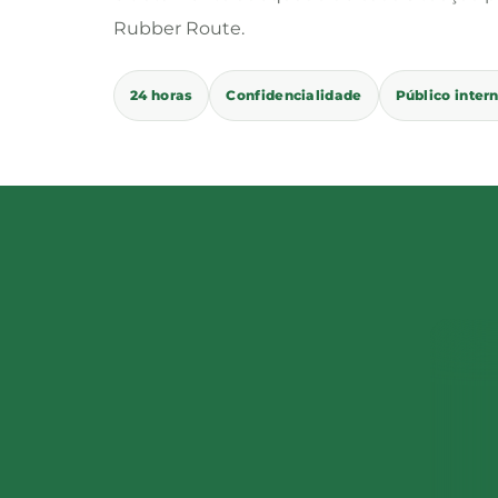
Rubber Route.
24 horas
Confidencialidade
Público inter