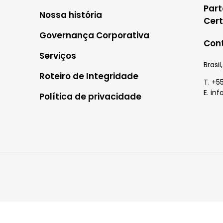
Part
Nossa história
Cert
Governança Corporativa
Con
Serviços
Brasi
Roteiro de Integridade
T. +5
E. in
Política de privacidade